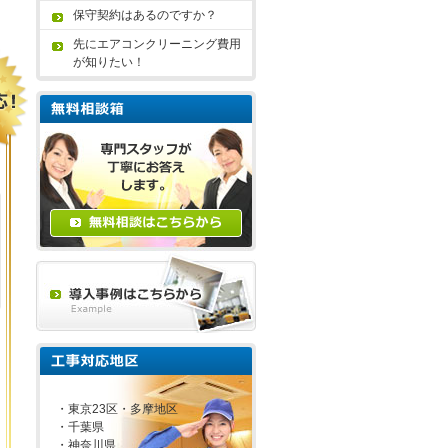
保守契約はあるのですか？
先にエアコンクリーニング費用
が知りたい！
・東京23区・多摩地区
・千葉県
・神奈川県