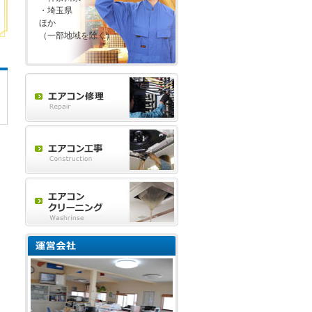
・埼玉県
ほか
（一部地域を除く）