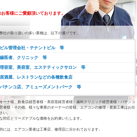
のお客様にご愛顧頂いております。
弊社の取り扱いの多い業種は、以下の通りです。
ビル管理会社・テナントビル 等
歯医者、クリニック 等
理容室、美容室、エステティックサロン 等
居酒屋、レストランなどの各種飲食店
パチンコ店、アミューズメントパーク 等
オーナ様、飲食店経営者様・美容室経営者様・歯科クリニック経営者様・パチンコ
営者様・その他、様々な事業のオーナーの皆様、エアコンの修理・更新工事はお任
さい。
な対応とリーズナブルな価格をお約束いたします。
的には、エアコン業者は工事店、修理店に分かれております。