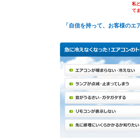
私
て
「自信を持って、お客様のエ