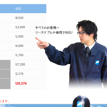
金額
\8,520
\12,000
\1,000
\4,000
\1,700
\27,200
\2,176
\29,376
ります。