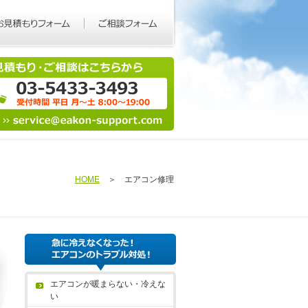
HOME
＞ エアコン修理
エアコンが暖まらない・冷えな
い