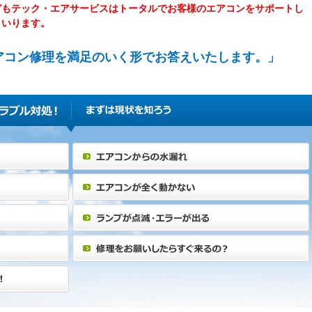
どもテック・エアサービスはトータルでお客様のエアコンをサポートし
まいります。
アコン修理を満足のいく形でお答えいたします。」